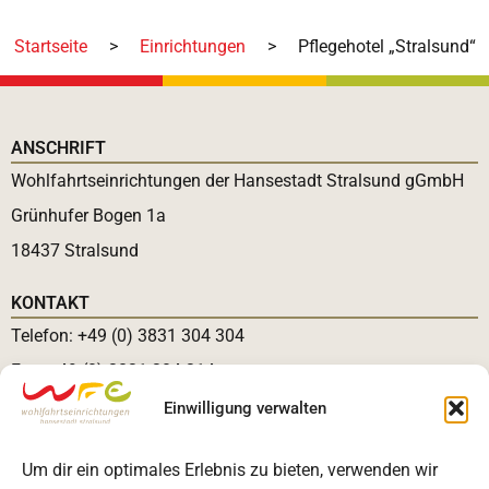
Startseite
>
Einrichtungen
>
Pflegehotel „Stralsund“
ANSCHRIFT
Wohlfahrtseinrichtungen der Hansestadt Stralsund gGmbH
Grünhufer Bogen 1a
18437 Stralsund
KONTAKT
Telefon: +49 (0) 3831 304 304
Fax: +49 (0) 3831 304 314
E-Mail:
info@wfehst.de
Einwilligung verwalten
RECHTLICHES
Um dir ein optimales Erlebnis zu bieten, verwenden wir
Kontakt