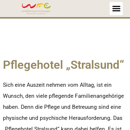
springen
Pflegehotel „Stralsund“
Sich eine Auszeit nehmen vom Alltag, ist ein
Wunsch, den viele pflegende Familienangehörige
haben. Denn die Pflege und Betreuung sind eine
physische und psychische Herausforderung. Das
„Pflegehotel Stralsund“ kann dabei helfen. Es ist