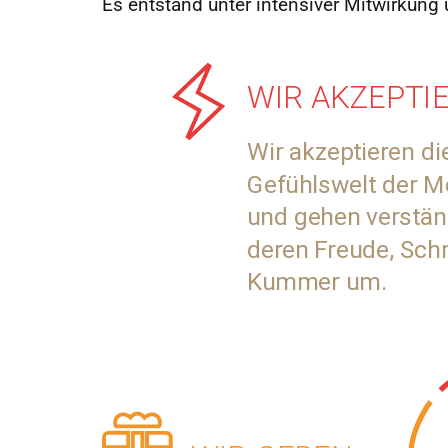
Es entstand unter intensiver Mitwirkung u