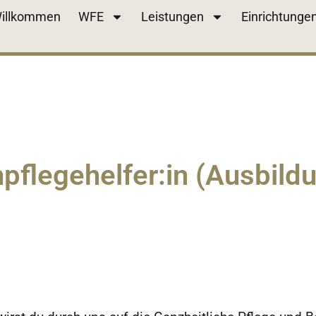
illkommen
WFE
Leistungen
Einrichtunge
pflegehelfer:in (Ausbild