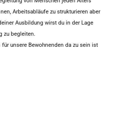
 Begleitung von Menschen jeden Alters
nnen, Arbeitsabläufe zu
strukturieren aber
deiner Ausbildung wirst
du in der Lage
ng zu
begleiten.
 für unsere
Bewohnenden da zu sein ist