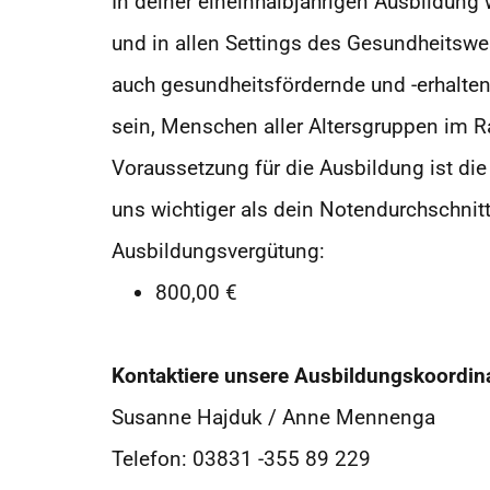
In deiner eineinhalbjährigen Ausbildung 
und in allen Settings des Gesundheitswes
auch gesundheitsfördernde und -erhal
sein, Menschen aller
Altersgruppen im R
Voraussetzung für die Ausbildung ist
die
uns
wichtiger als dein
Notendurchschnitt
Ausbildungsvergütung:
800,00 €
Kontaktiere unsere Ausbildungskoordina
Susanne Hajduk / Anne Mennenga
Telefon: 03831 -355 89 229