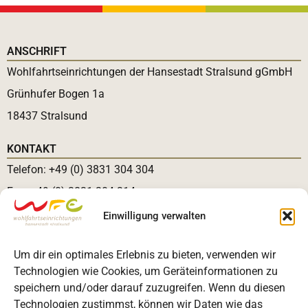
ANSCHRIFT
Wohlfahrtseinrichtungen der Hansestadt Stralsund gGmbH
Grünhufer Bogen 1a
18437 Stralsund
KONTAKT
Telefon: +49 (0) 3831 304 304
Fax: +49 (0) 3831 304 314
E-Mail:
info@wfehst.de
Einwilligung verwalten
RECHTLICHES
Um dir ein optimales Erlebnis zu bieten, verwenden wir
Kontakt
Technologien wie Cookies, um Geräteinformationen zu
Impressum
speichern und/oder darauf zuzugreifen. Wenn du diesen
Datenschutzerklärung
Technologien zustimmst, können wir Daten wie das