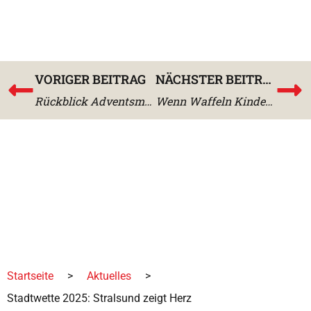
VORIGER BEITRAG
NÄCHSTER BEITRAG
Rückblick Adventsmarkt 2025
Wenn Waffeln Kinderaugen zum Leuchten bringen und Schmalzstullen Rekorde brechen
Startseite
>
Aktuelles
>
Stadtwette 2025: Stralsund zeigt Herz