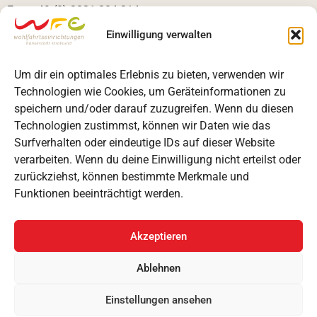
Fax: +49 (0) 3831 304 314
E-Mail:
info@wfehst.de
Einwilligung verwalten
RECHTLICHES
Um dir ein optimales Erlebnis zu bieten, verwenden wir
Kontakt
Technologien wie Cookies, um Geräteinformationen zu
Impressum
speichern und/oder darauf zuzugreifen. Wenn du diesen
Datenschutzerklärung
Technologien zustimmst, können wir Daten wie das
Barrierefreiheitserklärung
Surfverhalten oder eindeutige IDs auf dieser Website
Cookie-Richtlinie
verarbeiten. Wenn du deine Einwilligung nicht erteilst oder
zurückziehst, können bestimmte Merkmale und
Funktionen beeinträchtigt werden.
Akzeptieren
Ablehnen
Einstellungen ansehen